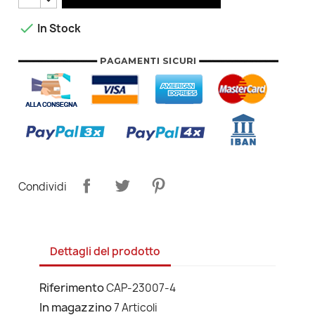

In Stock
Condividi
Dettagli del prodotto
Riferimento
CAP-23007-4
In magazzino
7 Articoli