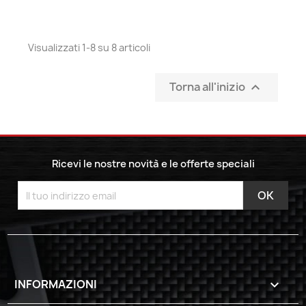
Visualizzati 1-8 su 8 articoli
Torna all'inizio

Ricevi le nostre novità e le offerte speciali
INFORMAZIONI
