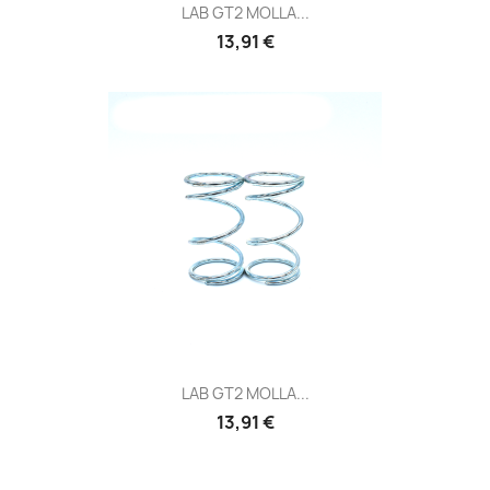
LAB GT2 MOLLA...
Prezzo
13,91 €
LAB GT2 MOLLA...
Prezzo
13,91 €