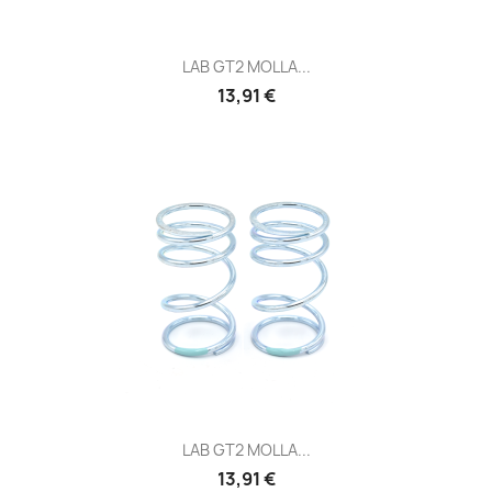
LAB GT2 MOLLA...
Prezzo
13,91 €
LAB GT2 MOLLA...
Prezzo
13,91 €