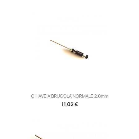
CHIAVE A BRUGOLA NORMALE 2.0mm
Prezzo
11,02 €