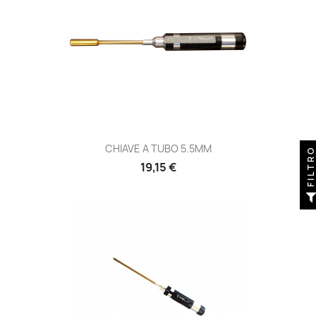
CHIAVE A TUBO 5.5MM
FILTR
Prezzo
19,15 €