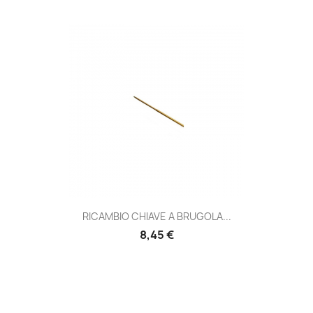
RICAMBIO CHIAVE A BRUGOLA...
Prezzo
8,45 €