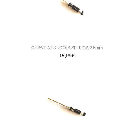
CHIAVE A BRUGOLA SFERICA 2.5mm
Prezzo
15,19 €