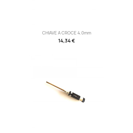
CHIAVE A CROCE 4.0mm
Prezzo
14,34 €