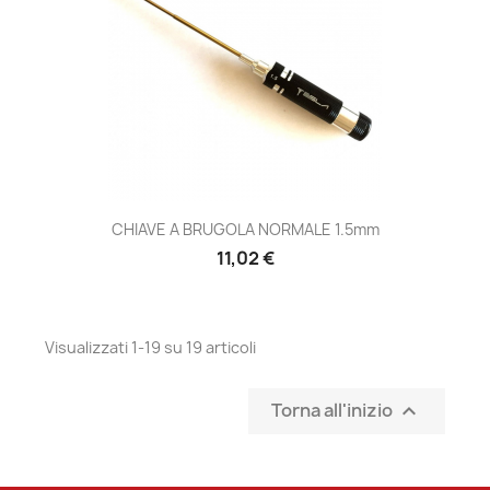
CHIAVE A BRUGOLA NORMALE 1.5mm
Prezzo
11,02 €
Visualizzati 1-19 su 19 articoli
Torna all'inizio
