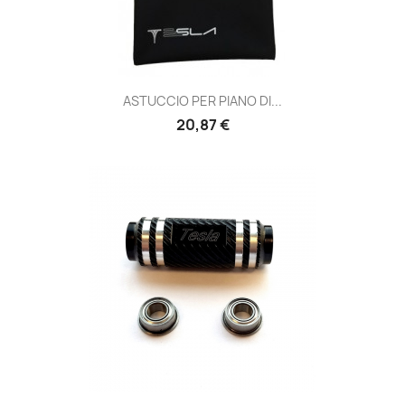
ASTUCCIO PER PIANO DI...
Prezzo
20,87 €