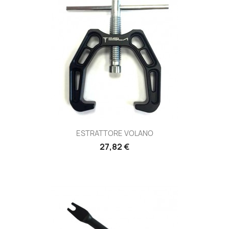
ESTRATTORE VOLANO
Prezzo
27,82 €