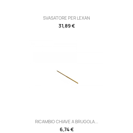
SVASATORE PER LEXAN
Prezzo
31,89 €
RICAMBIO CHIAVE A BRUGOLA...
Prezzo
6,74 €