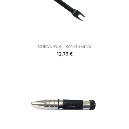
CHIAVE PER TIRANTI 4-3mm
Prezzo
12,73 €