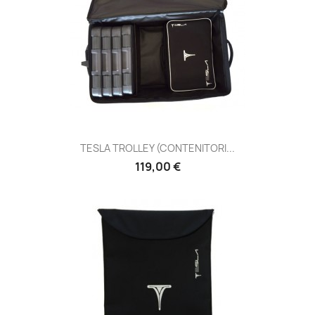
TESLA TROLLEY (CONTENITORI...
Prezzo
119,00 €