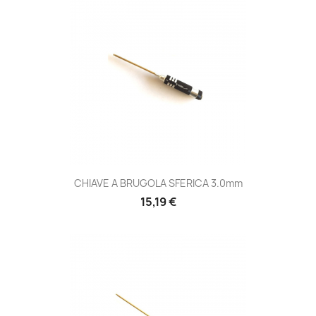
CHIAVE A BRUGOLA SFERICA 3.0mm
Prezzo
15,19 €