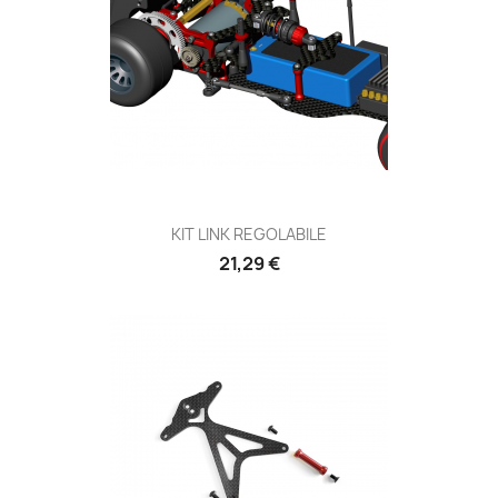
KIT LINK REGOLABILE
Prezzo
21,29 €