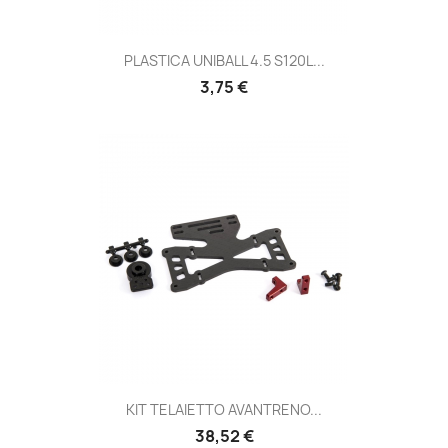
PLASTICA UNIBALL 4.5 S120L...
Prezzo
3,75 €
KIT TELAIETTO AVANTRENO...
Prezzo
38,52 €