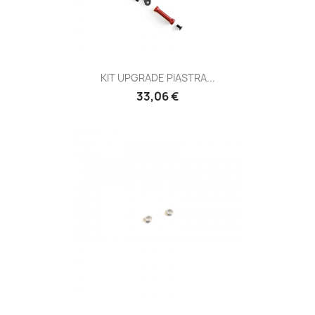
KIT UPGRADE PIASTRA...
Prezzo
33,06 €