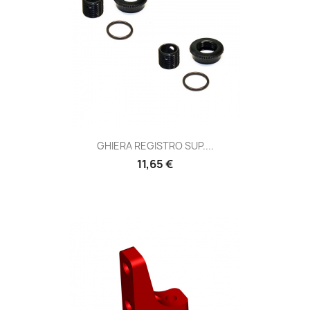
GHIERA REGISTRO SUP....
Prezzo
11,65 €