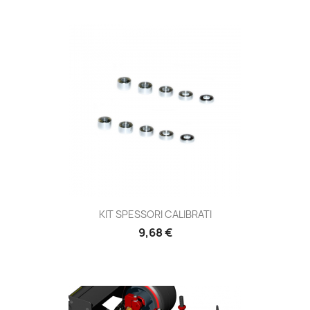
KIT SPESSORI CALIBRATI
Prezzo
9,68 €