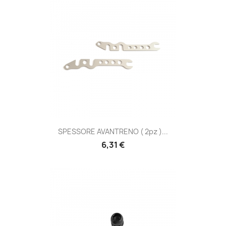
SPESSORE AVANTRENO ( 2pz )...
Prezzo
6,31 €