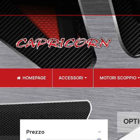
HOMEPAGE
ACCESSORI
MOTORI SCOPPIO
Filtra per
OPTI
Prezzo