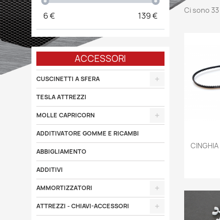
Ci sono 33
6
€
139
€
ACCESSORI
CUSCINETTI A SFERA
TESLA ATTREZZI
MOLLE CAPRICORN
ADDITIVATORE GOMME E RICAMBI

CINGHIA
ABBIGLIAMENTO
ADDITIVI
AMMORTIZZATORI
ATTREZZI - CHIAVI-ACCESSORI