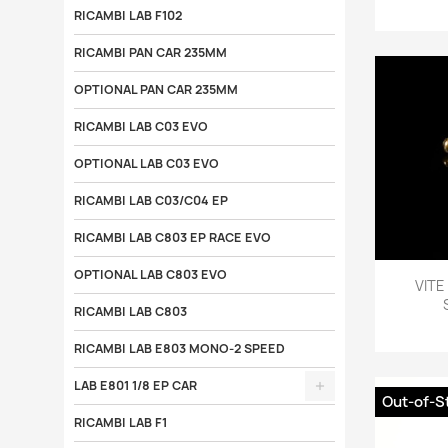
RICAMBI LAB F102
RICAMBI PAN CAR 235MM
OPTIONAL PAN CAR 235MM
RICAMBI LAB C03 EVO
OPTIONAL LAB C03 EVO
RICAMBI LAB C03/C04 EP
RICAMBI LAB C803 EP RACE EVO
OPTIONAL LAB C803 EVO

VITE
RICAMBI LAB C803
RICAMBI LAB E803 MONO-2 SPEED
LAB E801 1/8 EP CAR
Out-of-S
RICAMBI LAB F1