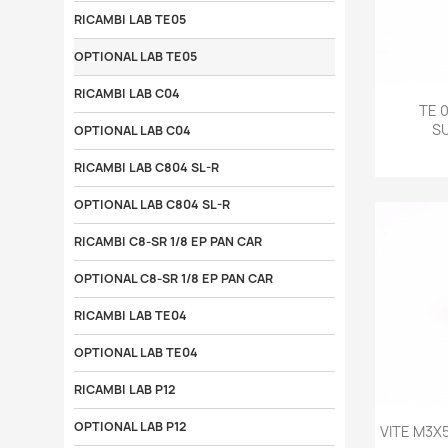
RICAMBI LAB TE05
OPTIONAL LAB TE05
RICAMBI LAB C04

TE 
SU
OPTIONAL LAB C04
RICAMBI LAB C804 SL-R
OPTIONAL LAB C804 SL-R
RICAMBI C8-SR 1/8 EP PAN CAR
OPTIONAL C8-SR 1/8 EP PAN CAR
RICAMBI LAB TE04
OPTIONAL LAB TE04
RICAMBI LAB P12

OPTIONAL LAB P12
VITE M3X5