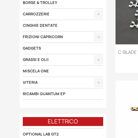
BORSE & TROLLEY
CARROZZERIE
CINGHIE DENTATE
FRIZIONI CAPRICORN
GADGETS

C-BLADE 
GRASSI E OLII
MISCELA ONE
VITERIA
RICAMBI QUANTUM EP
ELETTRICO
OPTIONAL LAB GT2