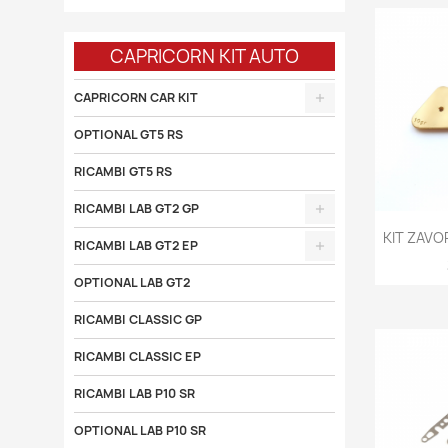
CAPRICORN KIT AUTO
CAPRICORN CAR KIT
OPTIONAL GT5 RS
RICAMBI GT5 RS
RICAMBI LAB GT2 GP

KIT ZAVO
RICAMBI LAB GT2 EP
OPTIONAL LAB GT2
RICAMBI CLASSIC GP
RICAMBI CLASSIC EP
RICAMBI LAB P10 SR
OPTIONAL LAB P10 SR