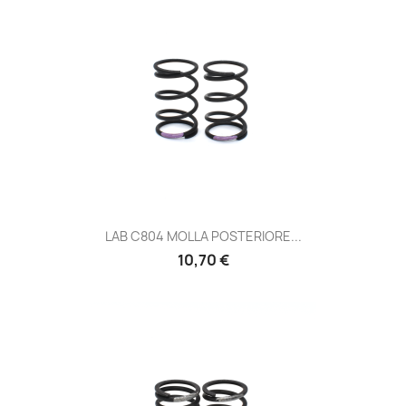
LAB C804 MOLLA POSTERIORE...
Prezzo
10,70 €