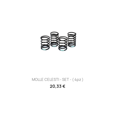
MOLLE CELESTI - SET - ( 4pz )
Prezzo
20,33 €