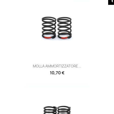
MOLLA AMMORTIZZATORE...
Prezzo
10,70 €