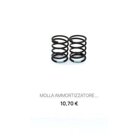
MOLLA AMMORTIZZATORE...
Prezzo
10,70 €