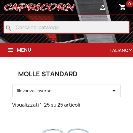
0
shopping_cart

search
MENU
MOLLE STANDARD

Rilevanza, inverso
Visualizzati 1-25 su 25 articoli