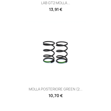
LAB GT2 MOLLA...
Prezzo
13,91 €
MOLLA POSTERIORE GREEN (2...
Prezzo
10,70 €