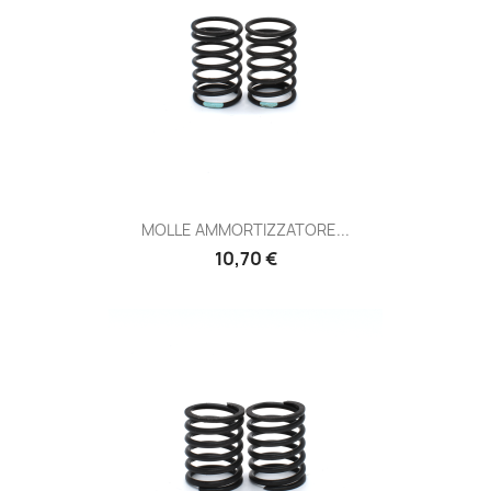
MOLLE AMMORTIZZATORE...
Prezzo
10,70 €