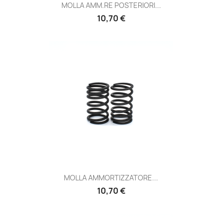
MOLLA AMM.RE POSTERIORI...
Prezzo
10,70 €
MOLLA AMMORTIZZATORE...
Prezzo
10,70 €