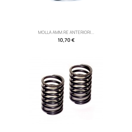
MOLLA AMM.RE ANTERIORI...
Prezzo
10,70 €