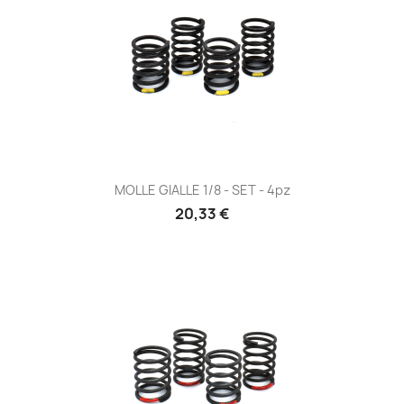
MOLLE GIALLE 1/8 - SET - 4pz
Prezzo
20,33 €