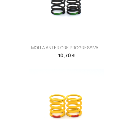
MOLLA ANTERIORE PROGRESSIVA...
Prezzo
10,70 €