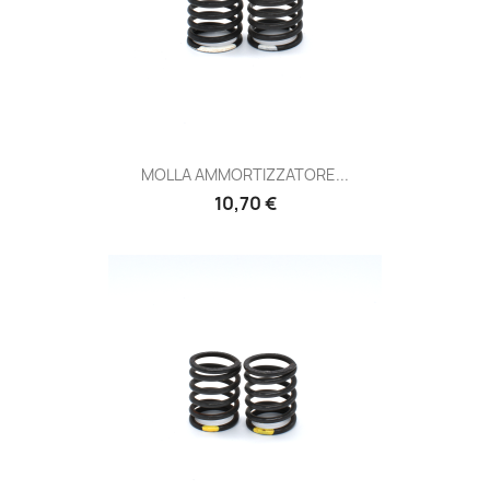
MOLLA AMMORTIZZATORE...
Prezzo
10,70 €