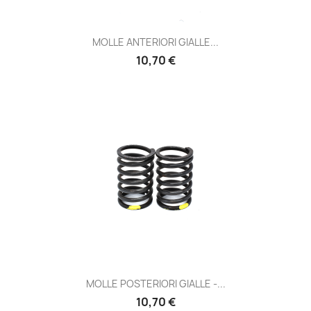
MOLLE ANTERIORI GIALLE...
Prezzo
10,70 €
MOLLE POSTERIORI GIALLE -...
Prezzo
10,70 €