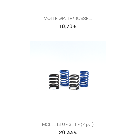
MOLLE GIALLE/ROSSE...
Prezzo
10,70 €
MOLLE BLU - SET - ( 4pz )
Prezzo
20,33 €