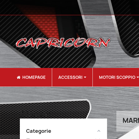
HOMEPAGE
ACCESSORI
MOTORI SCOPPIO
Filtra per
MAR
Categorie