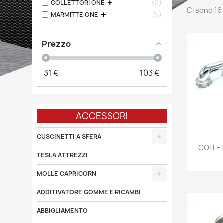
9
COLLETTORI ONE
Ci sono 16
5
MARMITTE ONE
Prezzo
31
€
103
€
ACCESSORI
CUSCINETTI A SFERA

COLLET
TESLA ATTREZZI
MOLLE CAPRICORN
ADDITIVATORE GOMME E RICAMBI
ABBIGLIAMENTO