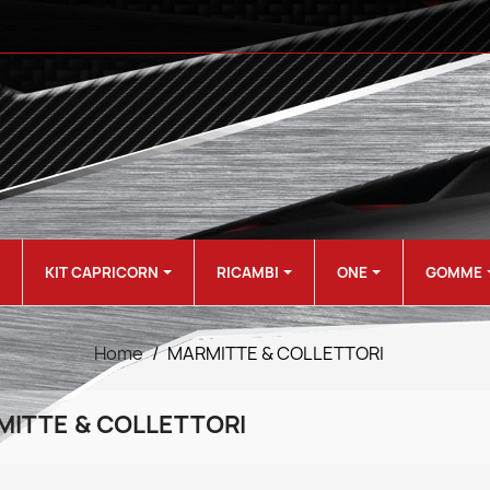
KIT CAPRICORN
RICAMBI
ONE
GOMME
Home
MARMITTE & COLLETTORI
MITTE & COLLETTORI