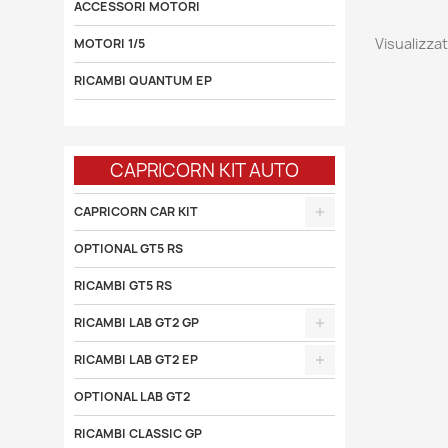
ACCESSORI MOTORI
Visualizzati
MOTORI 1/5
RICAMBI QUANTUM EP
CAPRICORN KIT AUTO
CAPRICORN CAR KIT
OPTIONAL GT5 RS
RICAMBI GT5 RS
RICAMBI LAB GT2 GP
RICAMBI LAB GT2 EP
OPTIONAL LAB GT2
RICAMBI CLASSIC GP