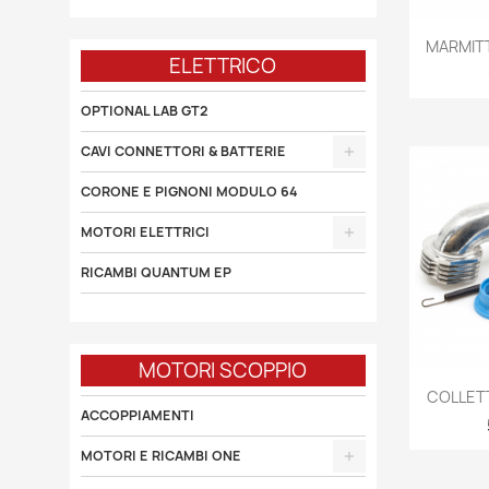

MARMITT
ELETTRICO
OPTIONAL LAB GT2
CAVI CONNETTORI & BATTERIE
CORONE E PIGNONI MODULO 64
MOTORI ELETTRICI
RICAMBI QUANTUM EP
MOTORI SCOPPIO

COLLETT
ACCOPPIAMENTI
MOTORI E RICAMBI ONE