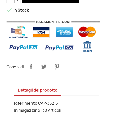

In Stock
Condividi
Dettagli del prodotto
Riferimento
CAP-35215
In magazzino
130 Articoli