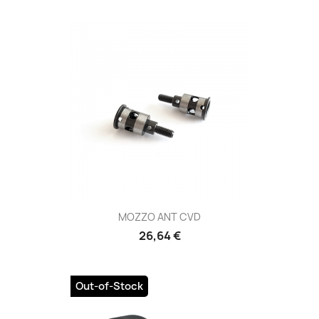
MOZZO ANT CVD
26,64 €
Out-of-Stock