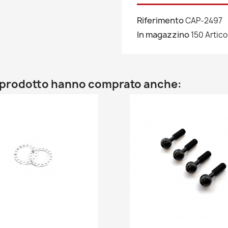
Riferimento
CAP-2497
In magazzino
150 Articol
to prodotto hanno comprato anche: