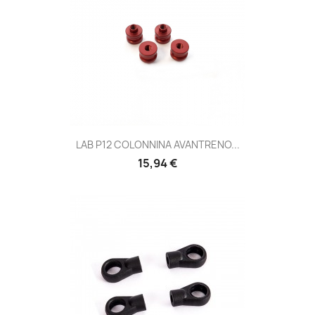
LAB P12 COLONNINA AVANTRENO...
15,94 €