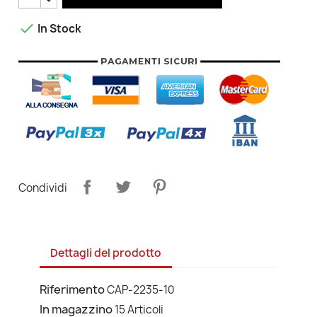

In Stock
Condividi
Dettagli del prodotto
Riferimento
CAP-2235-10
In magazzino
15 Articoli