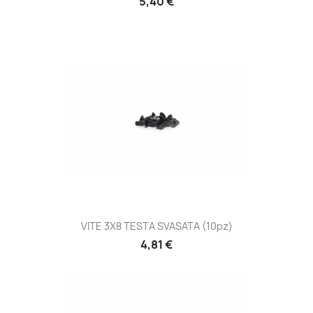
5,40 €
VITE 3X8 TESTA SVASATA (10pz)
4,81 €