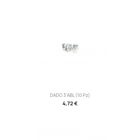
DADO 3 ABL (10 Pz)
4,72 €