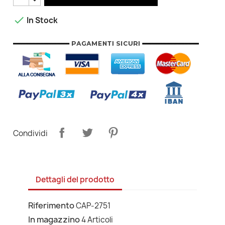

In Stock
Condividi
Dettagli del prodotto
Riferimento
CAP-2751
In magazzino
4 Articoli