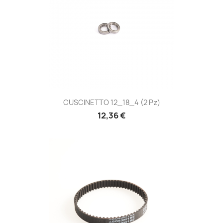
CUSCINETTO 12_18_4 (2 Pz)
12,36 €