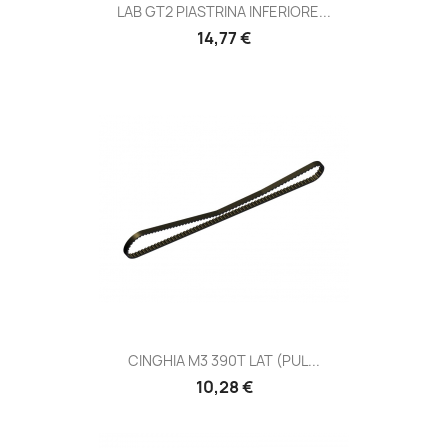
LAB GT2 PIASTRINA INFERIORE...
14,77 €
CINGHIA M3 390T LAT (PUL...
10,28 €