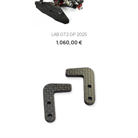
LAB GT2 GP 2025
1.060,00 €