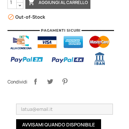

AGGIUNGI AL CARRELLO

Out-of-Stock
Condividi
AVVISAMI QUANDO DISPONIBILE